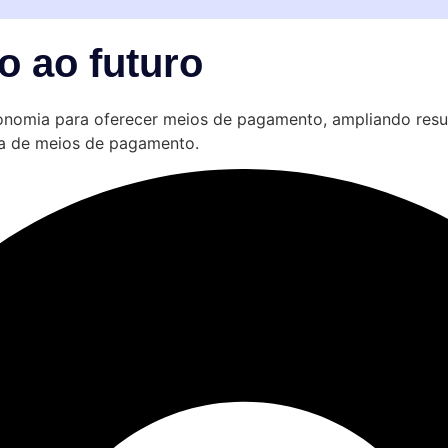
 ao futuro
nomia para oferecer meios de pagamento, ampliando resul
ma de meios de pagamento.