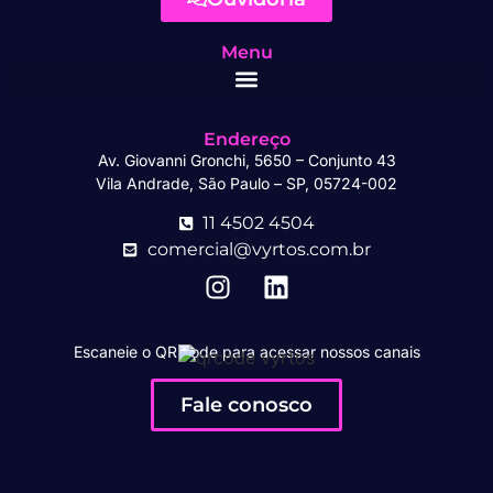
Menu
Endereço
Av. Giovanni Gronchi, 5650 – Conjunto 43
Vila Andrade, São Paulo – SP, 05724-002
11 4502 4504
comercial@vyrtos.com.br
Escaneie o QR code para acessar nossos canais
Fale conosco