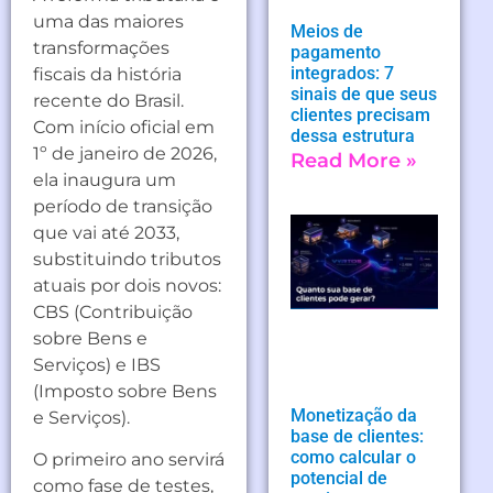
uma das maiores
Meios de
transformações
pagamento
integrados: 7
fiscais da história
sinais de que seus
recente do Brasil.
clientes precisam
Com início oficial em
dessa estrutura
1º de janeiro de 2026,
Read More »
ela inaugura um
período de transição
que vai até 2033,
substituindo tributos
atuais por dois novos:
CBS (Contribuição
sobre Bens e
Serviços) e IBS
(Imposto sobre Bens
Monetização da
e Serviços).
base de clientes:
como calcular o
O primeiro ano servirá
potencial de
como fase de testes,