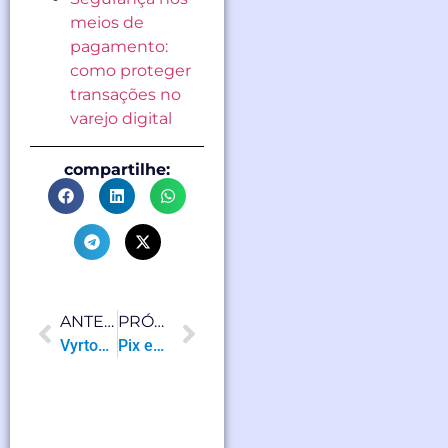
meios de
pagamento:
como proteger
transações no
varejo digital
compartilhe:
ANTERIOR
PRÓXIMO
Vyrtos no Dia do ACBr: parceria, integração e o futuro do ecossistema de software
Pix em 2026: o que muda, novas regras de segurança e o impacto direto nas empresas