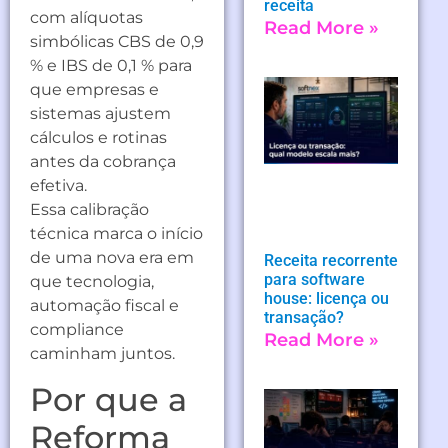
receita
com alíquotas
Read More »
simbólicas CBS de 0,9
% e IBS de 0,1 % para
que empresas e
sistemas ajustem
cálculos e rotinas
antes da cobrança
efetiva.
Essa calibração
técnica marca o início
de uma nova era em
Receita recorrente
para software
que tecnologia,
house: licença ou
automação fiscal e
transação?
compliance
Read More »
caminham juntos.
Por que a
Reforma