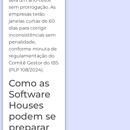
será um ano-teste
sem prorrogação. As
empresas terão
janelas curtas de 60
dias para corrigir
inconsistências sem
penalidade,
conforme minuta de
regulamentação do
Comitê Gestor do IBS
(PLP 108/2024).
Como as
Software
Houses
podem se
preparar