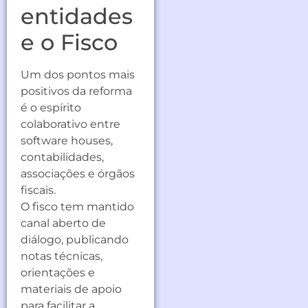
entidades
e o Fisco
Um dos pontos mais
positivos da reforma
é o espírito
colaborativo entre
software houses,
contabilidades,
associações e órgãos
fiscais.
O fisco tem mantido
canal aberto de
diálogo, publicando
notas técnicas,
orientações e
materiais de apoio
para facilitar a