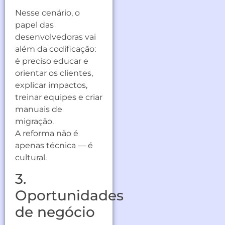
Nesse cenário, o
papel das
desenvolvedoras vai
além da codificação:
é preciso educar e
orientar os clientes,
explicar impactos,
treinar equipes e criar
manuais de
migração.
A reforma não é
apenas técnica — é
cultural.
3.
Oportunidades
de negócio