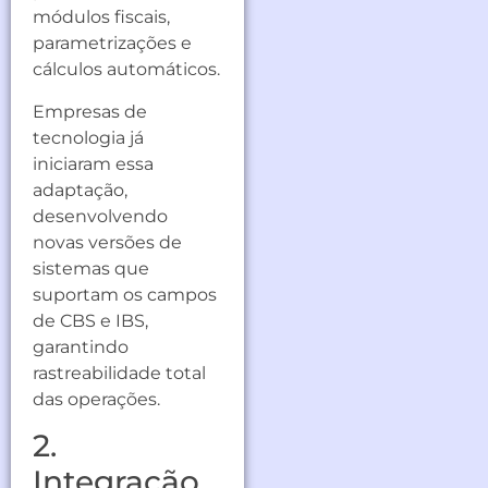
módulos fiscais,
parametrizações e
cálculos automáticos.
Empresas de
tecnologia já
iniciaram essa
adaptação,
desenvolvendo
novas versões de
sistemas que
suportam os campos
de CBS e IBS,
garantindo
rastreabilidade total
das operações.
2.
Integração