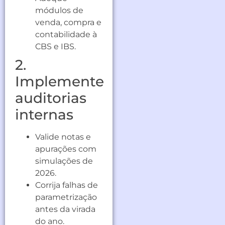
módulos de
venda, compra e
contabilidade à
CBS e IBS.
2.
Implemente
auditorias
internas
Valide notas e
apurações com
simulações de
2026.
Corrija falhas de
parametrização
antes da virada
do ano.