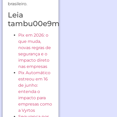
brasileiro.
Leia
tambu00e9m
Pix em 2026: o
que muda,
novas regras de
segurança e o
impacto direto
nas empresas
Pix Automático
estreou em 16
de junho:
entenda o
impacto para
empresas como
a Vyrtos
Segurança nos