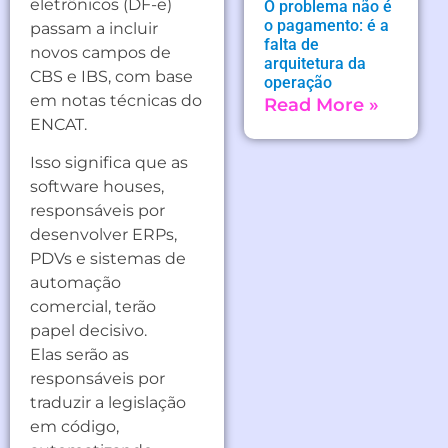
eletrônicos (DF-e)
O problema não é
o pagamento: é a
passam a incluir
falta de
novos campos de
arquitetura da
CBS e IBS, com base
operação
em notas técnicas do
Read More »
ENCAT.
Isso significa que as
software houses,
responsáveis por
desenvolver ERPs,
PDVs e sistemas de
automação
comercial, terão
papel decisivo.
Elas serão as
responsáveis por
traduzir a legislação
em código,