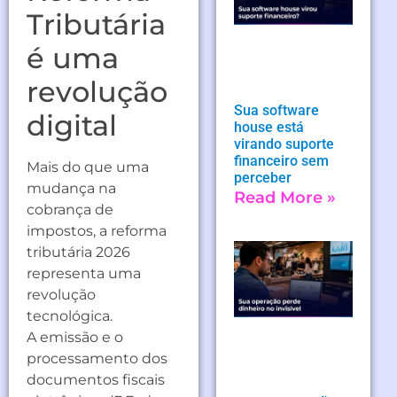
Tributária
é uma
revolução
Sua software
digital
house está
virando suporte
financeiro sem
Mais do que uma
perceber
mudança na
Read More »
cobrança de
impostos, a reforma
tributária 2026
representa uma
revolução
tecnológica.
A emissão e o
processamento dos
documentos fiscais