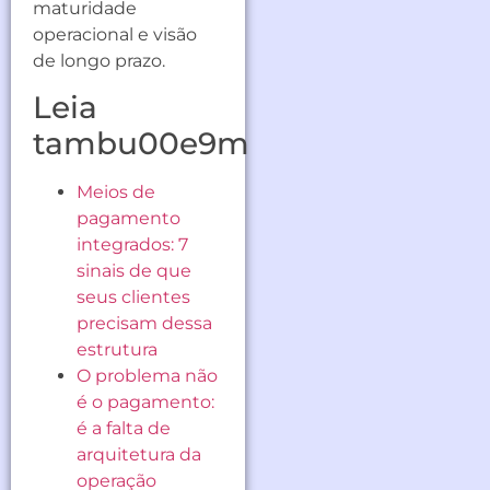
maturidade
operacional e visão
de longo prazo.
Leia
tambu00e9m
Meios de
pagamento
integrados: 7
sinais de que
seus clientes
precisam dessa
estrutura
O problema não
é o pagamento:
é a falta de
arquitetura da
operação