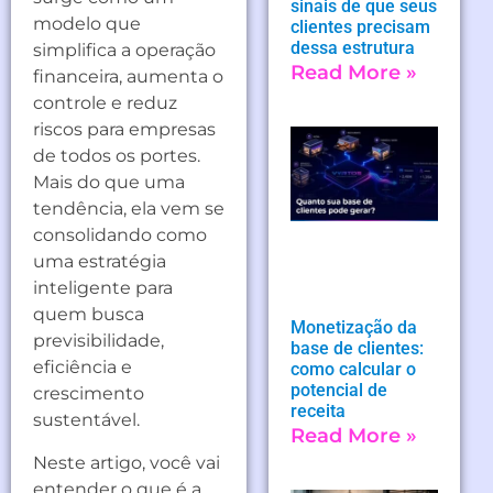
sinais de que seus
modelo que
clientes precisam
dessa estrutura
simplifica a operação
Read More »
financeira, aumenta o
controle e reduz
riscos para empresas
de todos os portes.
Mais do que uma
tendência, ela vem se
consolidando como
uma estratégia
inteligente para
quem busca
Monetização da
previsibilidade,
base de clientes:
eficiência e
como calcular o
potencial de
crescimento
receita
sustentável.
Read More »
Neste artigo, você vai
entender o que é a