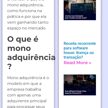
mono adquirência,
como funciona na
prática e por que ela
vem ganhando tanto
espaço no mercado.
O que é
Receita recorrente
mono
para software
house: licença ou
adquirência
transação?
Read More »
?
Mono adquirência é o
modelo em que a
empresa trabalha
com apenas uma
adquirente principal
para processar seus