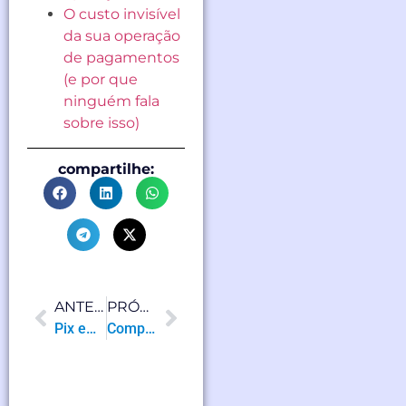
O custo invisível
da sua operação
de pagamentos
(e por que
ninguém fala
sobre isso)
compartilhe:
ANTERIOR
PRÓXIMO
Pix em 2026: o que muda, novas regras de segurança e o impacto direto nas empresas
Comparativo de soluções TEF para varejo: qual escolher para crescer com segurança