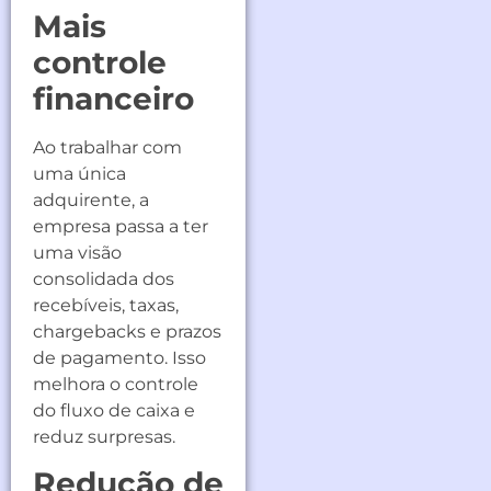
Mais
controle
financeiro
Ao trabalhar com
uma única
adquirente, a
empresa passa a ter
uma visão
consolidada dos
recebíveis, taxas,
chargebacks e prazos
de pagamento. Isso
melhora o controle
do fluxo de caixa e
reduz surpresas.
Redução de