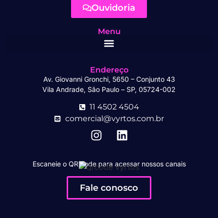
Ouvidoria
Menu
Endereço
Av. Giovanni Gronchi, 5650 – Conjunto 43
Vila Andrade, São Paulo – SP, 05724-002
11 4502 4504
comercial@vyrtos.com.br
Escaneie o QR code para acessar nossos canais
Fale conosco