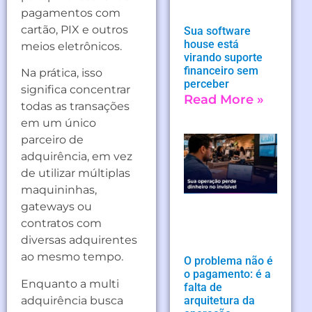
pagamentos com
cartão, PIX e outros
Sua software
house está
meios eletrônicos.
virando suporte
financeiro sem
Na prática, isso
perceber
significa concentrar
Read More »
todas as transações
em um único
parceiro de
adquirência, em vez
de utilizar múltiplas
maquininhas,
gateways ou
contratos com
diversas adquirentes
ao mesmo tempo.
O problema não é
o pagamento: é a
Enquanto a multi
falta de
adquirência busca
arquitetura da