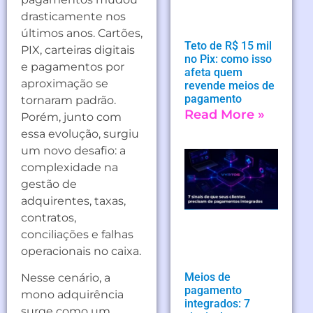
drasticamente nos
últimos anos. Cartões,
Teto de R$ 15 mil
PIX, carteiras digitais
no Pix: como isso
e pagamentos por
afeta quem
aproximação se
revende meios de
pagamento
tornaram padrão.
Read More »
Porém, junto com
essa evolução, surgiu
um novo desafio: a
complexidade na
gestão de
adquirentes, taxas,
contratos,
conciliações e falhas
operacionais no caixa.
Meios de
Nesse cenário, a
pagamento
mono adquirência
integrados: 7
surge como um