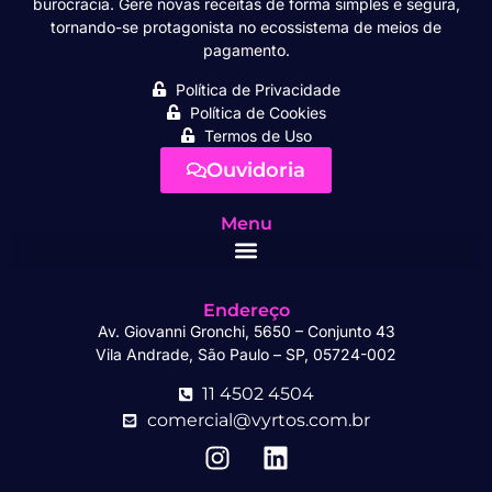
burocracia. Gere novas receitas de forma simples e segura,
tornando-se protagonista no ecossistema de meios de
pagamento.
Política de Privacidade
Política de Cookies
Termos de Uso
Ouvidoria
Menu
Endereço
Av. Giovanni Gronchi, 5650 – Conjunto 43
Vila Andrade, São Paulo – SP, 05724-002
11 4502 4504
comercial@vyrtos.com.br