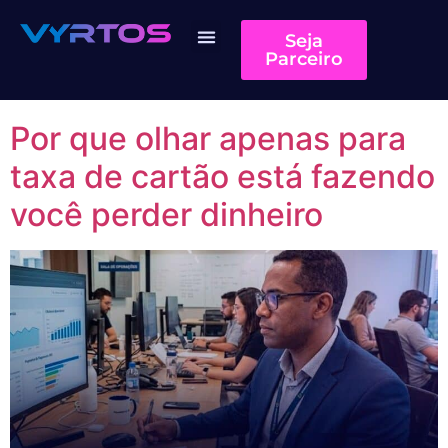
Dia:
13 de maio de
Seja
Parceiro
2026
Quem somos
Por que olhar apenas para
taxa de cartão está fazendo
você perder dinheiro