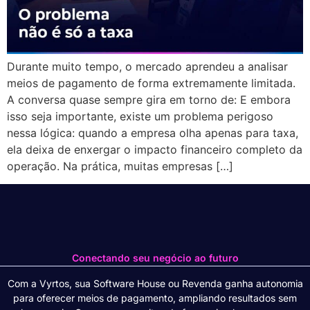
Durante muito tempo, o mercado aprendeu a analisar
meios de pagamento de forma extremamente limitada.
A conversa quase sempre gira em torno de: E embora
isso seja importante, existe um problema perigoso
nessa lógica: quando a empresa olha apenas para taxa,
ela deixa de enxergar o impacto financeiro completo da
operação. Na prática, muitas empresas […]
Conectando seu negócio ao futuro
Com a Vyrtos, sua Software House ou Revenda ganha autonomia
para oferecer meios de pagamento, ampliando resultados sem